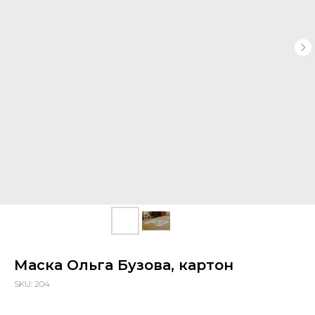
Маска Ольга Бузова, картон
SKU:
204