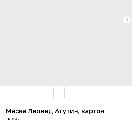
Маска Леонид Агутин, картон
SKU:
265