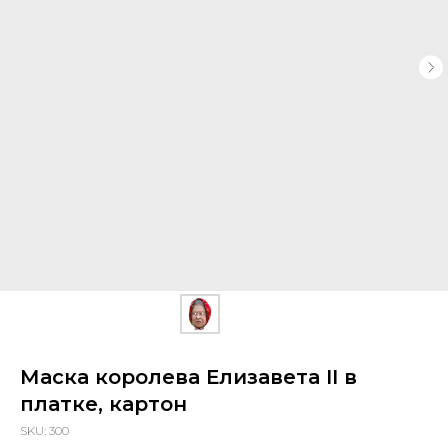
Маска королева Елизавета II в
платке, картон
SKU:
300