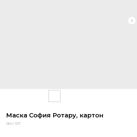
Маска София Ротару, картон
SKU:
107