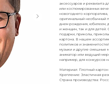
аксессуаров и реквизита д
или костюмированных вечер
новогоднего корпоратива, н
оригинальный необычный п
днем рождения, юбилеем, д
и женщин, так и для детей.
подарки, приколы, приколь
картона. В нашем ассорти
политиков и знаменитостей
музыки и другие смешные м
аниматор или ведущий меро
например, для конкурсов н
Материал: Плотный картон
Крепление: Эластичная рез
Страна производства: Росс