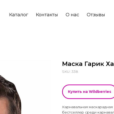
Каталог
Контакты
О нас
Отзывы
Маска Гарик Ха
SKU:
338
Купить на Wildberries
Карнавальная маскарадная
бестселлер среди карнавал