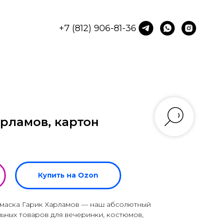
+7 (812) 906-81-36
рламов, картон
Купить на Ozon
 маска Гарик Харламов — наш абсолютный
ьных товаров для вечеринки, костюмов,