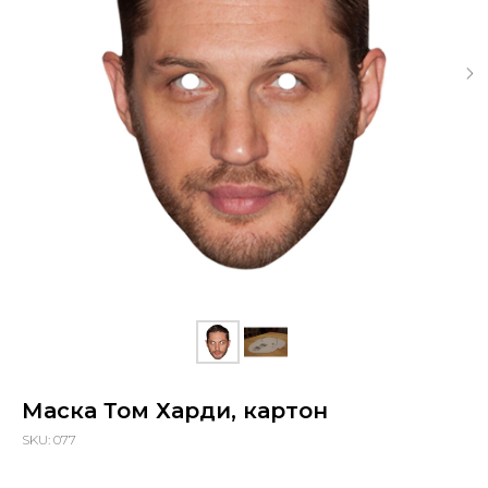
Маска Том Харди, картон
SKU:
077