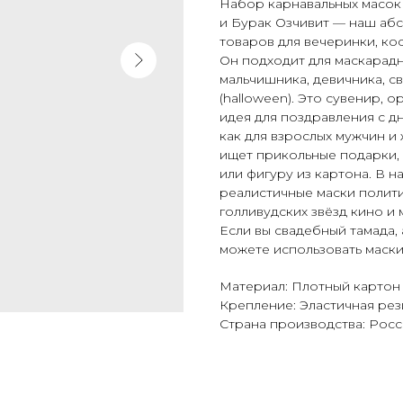
Набор карнавальных масок
и Бурак Озчивит — наш аб
товаров для вечеринки, ко
Он подходит для маскарад
мальчишника, девичника, с
(halloween). Это сувенир,
идея для поздравления с д
как для взрослых мужчин и 
ищет прикольные подарки, 
или фигуру из картона. В 
реалистичные маски полити
голливудских звёзд кино и 
Если вы свадебный тамада,
можете использовать маски
Материал: Плотный картон
Крепление: Эластичная рез
Страна производства: Росс