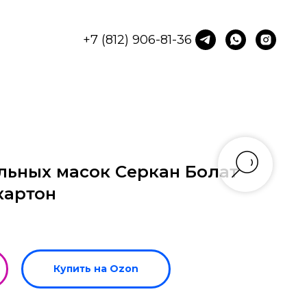
+7 (812) 906-81-36
льных масок Серкан Болат
 картон
Купить на Ozon