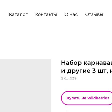
Каталог
Контакты
О нас
Отзывы
Набор карнава
и другие 3 шт,
SKU:
938
Купить на Wildberries